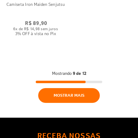
Camiseta Iron Maiden Senjutsu
R$
89
,
90
6
x de
R$
14
,
98
sem juros
3% OFF
à vista no Pix
Mostrando
9 de 12
MOSTRAR MAIS
RECEBA NOSSAS