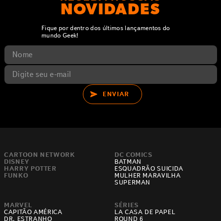
NOVIDADES
Fique por dentro dos últimos lançamentos do
mundo Geek!
ENVIAR
CARTOON NETWORK
DC COMICS
DISNEY
BATMAN
HARRY POTTER
ESQUADRÃO SUICIDA
FUNKO
MULHER MARAVILHA
SUPERMAN
MARVEL
SÉRIES
CAPITÃO AMÉRICA
LA CASA DE PAPEL
DR. ESTRANHO
ROUND 6