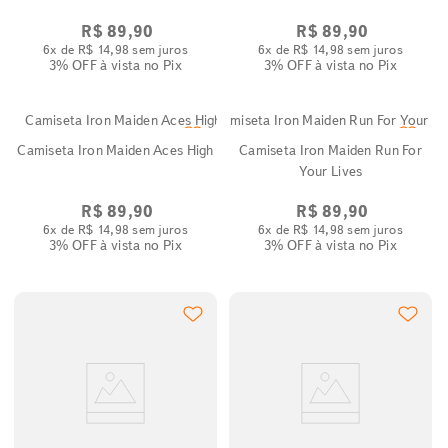
R$
89
,
90
R$
89
,
90
6
x de
R$
14
,
98
sem juros
6
x de
R$
14
,
98
sem juros
3% OFF
à vista no Pix
3% OFF
à vista no Pix
Camiseta Iron Maiden Aces High
Camiseta Iron Maiden Run For
Your Lives
R$
89
,
90
R$
89
,
90
6
x de
R$
14
,
98
sem juros
6
x de
R$
14
,
98
sem juros
3% OFF
à vista no Pix
3% OFF
à vista no Pix