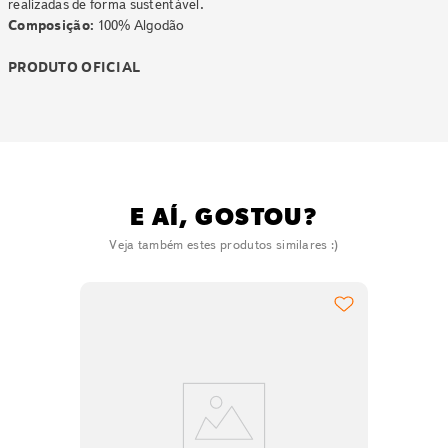
realizadas de forma sustentável.
Composição:
100% Algodão
PRODUTO OFICIAL
E AÍ, GOSTOU?
Veja também estes produtos similares :)