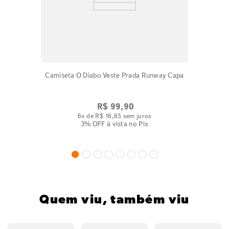
Camiseta O Diabo Veste Prada Runway Capa
R$
99
,
90
6
x de
R$
16
,
65
sem juros
3% OFF
à vista no Pix
Quem viu, também viu