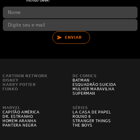
mundo Geek!
ENVIAR
CARTOON NETWORK
DC COMICS
DISNEY
BATMAN
HARRY POTTER
ESQUADRÃO SUICIDA
FUNKO
MULHER MARAVILHA
SUPERMAN
MARVEL
SÉRIES
CAPITÃO AMÉRICA
LA CASA DE PAPEL
DR. ESTRANHO
ROUND 6
HOMEM ARANHA
STRANGER THINGS
PANTERA NEGRA
THE BOYS