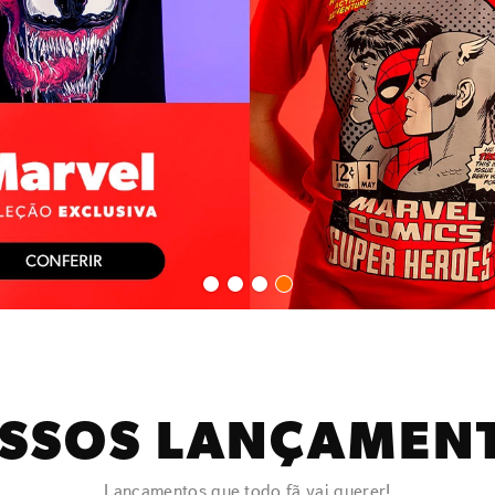
SSOS LANÇAMEN
Lançamentos que todo fã vai querer!