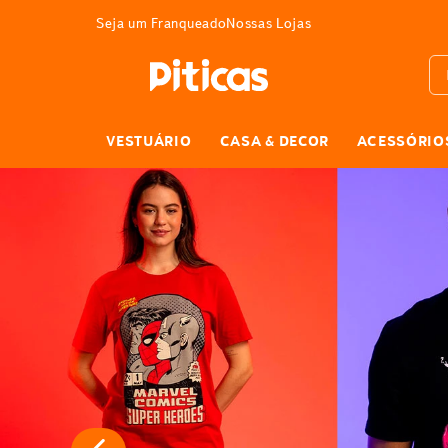
3% DE DESCONTO
Seja um Franqueado
Nossas Lojas
Bus
VESTUÁRIO
CASA & DECOR
ACESSÓRIO