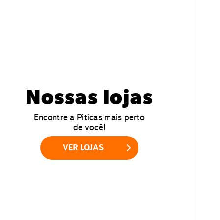
Nossas lojas
Encontre a Piticas mais perto
de você!
VER LOJAS