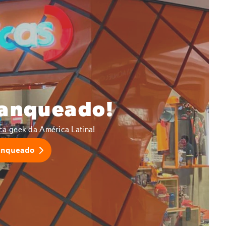
ranqueado!
ca geek da América Latina!
anqueado