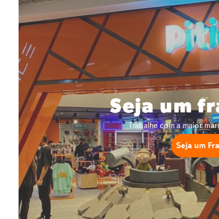
Seja um f
Trabalhe com a maior mar
Seja um Fr