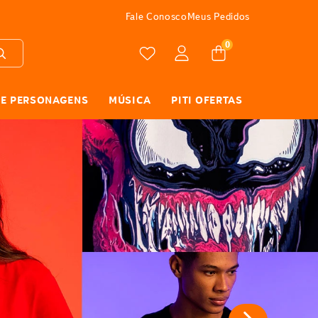
FRETE GRÁTIS
Fale Conosco
Meus Pedidos
0
 E PERSONAGENS
MÚSICA
PITI OFERTAS