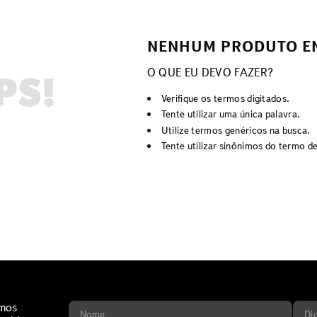
NENHUM PRODUTO E
O QUE EU DEVO FAZER?
PS!
Verifique os termos digitados.
Tente utilizar uma única palavra.
Utilize termos genéricos na busca.
Tente utilizar sinônimos do termo d
imos