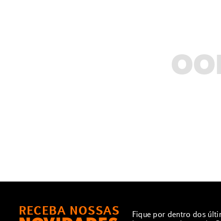
OO
RECEBA NOSSAS
Fique por dentro dos últ