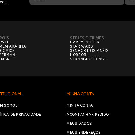
eek!
RÓIS
SÉRIES E FILMES
RVEL
HARRY POTTER
MEM ARANHA
STAR WARS
 COMICS
SENHOR DOS ANÉIS
PERMAN
HORROR
TMAN
STRANGER THINGS
TITUCIONAL
MINHA CONTA
M SOMOS
MINHA CONTA
ÍTICA DE PRIVACIDADE
ACOMPANHAR PEDIDO
MEUS DADOS
MEUS ENDEREÇOS