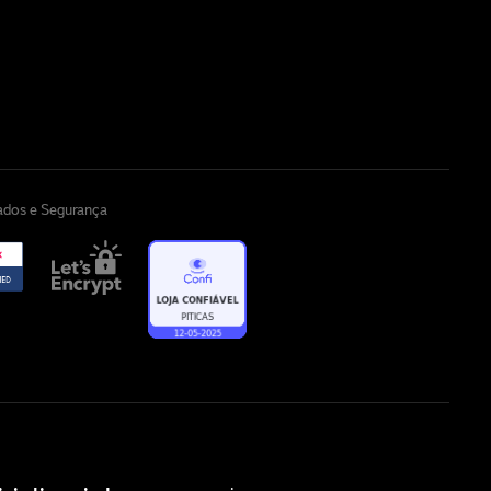
cados e Segurança