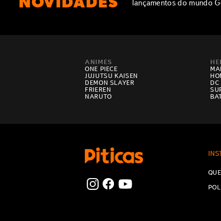
NOVIDADES
lançamentos do mundo G
ANIMES
HE
ONE PIECE
MA
JUJUTSU KAISEN
HO
DEMON SLAYER
DC
FRIEREN
SU
NARUTO
BA
INS
QUE
POL