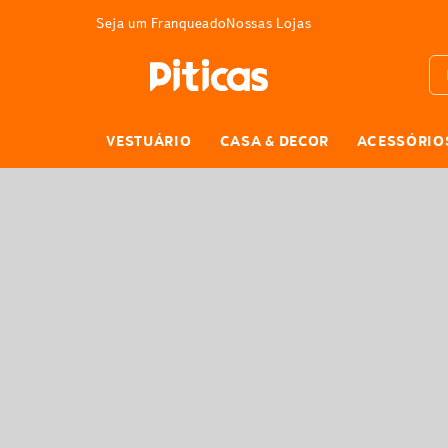
E GRÁTIS
Seja um Franqueado
Nossas Lojas
Bus
VESTUÁRIO
CASA & DECOR
ACESSÓRIO