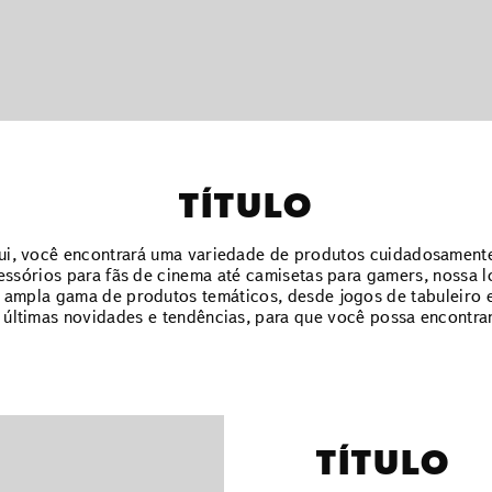
TÍTULO
qui, você encontrará uma variedade de produtos cuidadosamente
essórios para fãs de cinema até camisetas para gamers, nossa lo
ampla gama de produtos temáticos, desde jogos de tabuleiro e
últimas novidades e tendências, para que você possa encontra
TÍTULO