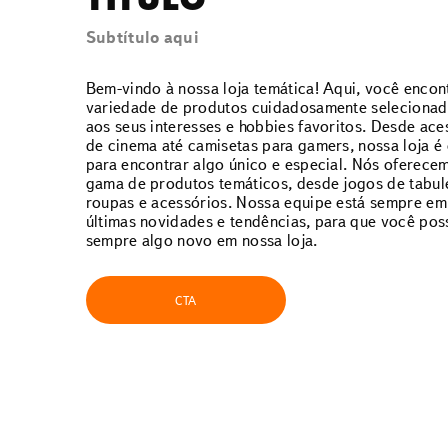
TÍTULO
Subtítulo aqui
Bem-vindo à nossa loja temática! Aqui, você encon
variedade de produtos cuidadosamente selecionad
aos seus interesses e hobbies favoritos. Desde ace
de cinema até camisetas para gamers, nossa loja é 
para encontrar algo único e especial. Nós oferec
gama de produtos temáticos, desde jogos de tabulei
roupas e acessórios. Nossa equipe está sempre em
últimas novidades e tendências, para que você pos
sempre algo novo em nossa loja.
CTA