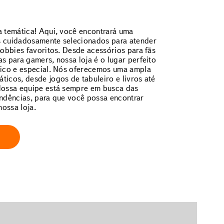
a temática! Aqui, você encontrará uma
s cuidadosamente selecionados para atender
hobbies favoritos. Desde acessórios para fãs
s para gamers, nossa loja é o lugar perfeito
nico e especial. Nós oferecemos uma ampla
icos, desde jogos de tabuleiro e livros até
Nossa equipe está sempre em busca das
endências, para que você possa encontrar
ossa loja.