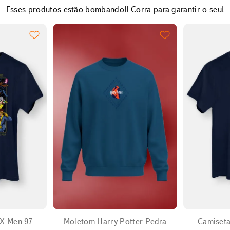
Esses produtos estão bombando!! Corra para garantir o seu!
EXPANDIR
-Men 97
Moletom Harry Potter Pedra
Camiseta