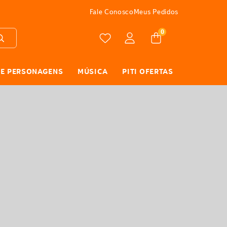
ATÉ 10X SEM JUROS
Fale Conosco
Meus Pedidos
0
 E PERSONAGENS
MÚSICA
PITI OFERTAS