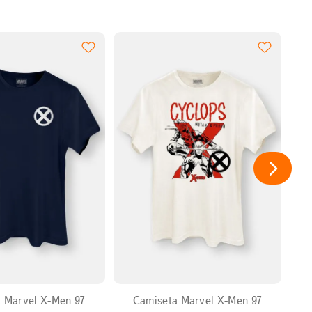
EXPANDIR
EXPANDIR
 Marvel X-Men 97
Camiseta Marvel X-Men 97