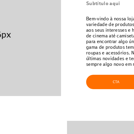
Subtítulo aqui
Bem-vindo à nossa loj
variedade de produto
aos seus interesses e 
de cinema até camiseta
para encontrar algo ú
gama de produtos temát
roupas e acessórios. 
últimas novidades e t
sempre algo novo em n
CTA