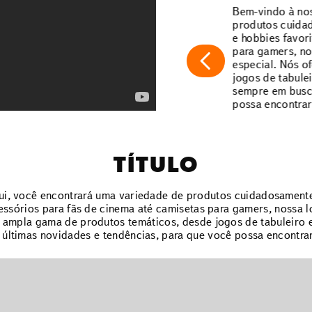
Bem-vindo à nos
produtos cuidad
e hobbies favor
para gamers, nos
especial. Nós 
jogos de tabulei
sempre em busca
possa encontrar
TÍTULO
qui, você encontrará uma variedade de produtos cuidadosamente
essórios para fãs de cinema até camisetas para gamers, nossa lo
ampla gama de produtos temáticos, desde jogos de tabuleiro e
últimas novidades e tendências, para que você possa encontra