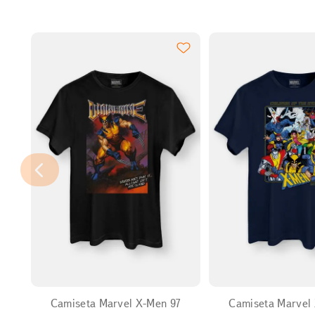
EXPANDIR
EXPANDIR
Camiseta Marvel X-Men 97
Camiseta Marvel X