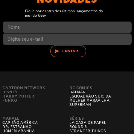
NOVIDADES
Fique por dentro dos últimos lançamentos do
mundo Geek!
ENVIAR
CARTOON NETWORK
DC COMICS
DISNEY
BATMAN
HARRY POTTER
ESQUADRÃO SUICIDA
FUNKO
MULHER MARAVILHA
SUPERMAN
MARVEL
SÉRIES
CAPITÃO AMÉRICA
LA CASA DE PAPEL
DR. ESTRANHO
ROUND 6
HOMEM ARANHA
STRANGER THINGS