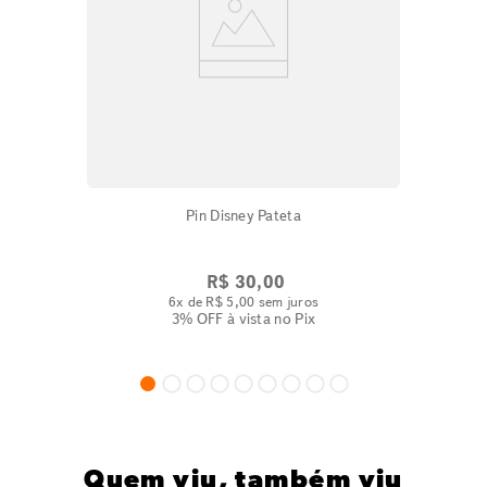
Pin Disney Pateta
R$
30
,
00
6
x de
R$
5
,
00
sem juros
3% OFF
à vista no Pix
Quem viu, também viu