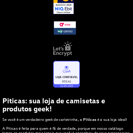
Piticas: sua loja de camisetas e
produtos geek!
Se você é um verdadeiro geek de carteirinha, a
Piticas
é a sua loja ideal!
A Piticas é feita para quem é fã de verdade, porque em nosso catálogo
temos os produtos mais legais que você já encontrou de seus personagens