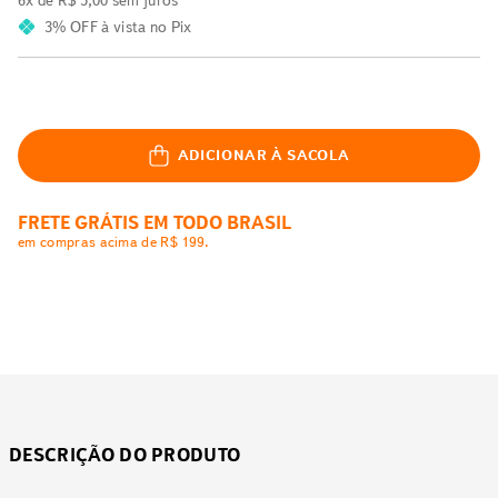
6
x de
R$
5
,
00
sem juros
3% OFF
à vista no Pix
ADICIONAR À SACOLA
FRETE GRÁTIS EM TODO BRASIL
em compras acima de R$ 199.
DESCRIÇÃO DO PRODUTO