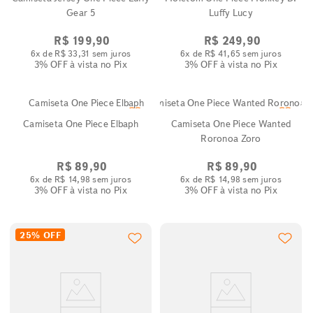
Gear 5
Luffy Lucy
R$
199
,
90
R$
249
,
90
6
x de
R$
33
,
31
sem juros
6
x de
R$
41
,
65
sem juros
3% OFF
à vista no Pix
3% OFF
à vista no Pix
Camiseta One Piece Elbaph
Camiseta One Piece Wanted
Roronoa Zoro
R$
89
,
90
R$
89
,
90
6
x de
R$
14
,
98
sem juros
6
x de
R$
14
,
98
sem juros
3% OFF
à vista no Pix
3% OFF
à vista no Pix
25%
OFF