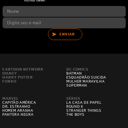
mundo Geek!
ENVIAR
CARTOON NETWORK
DC COMICS
DISNEY
BATMAN
HARRY POTTER
ESQUADRÃO SUICIDA
FUNKO
MULHER MARAVILHA
SUPERMAN
MARVEL
SÉRIES
CAPITÃO AMÉRICA
LA CASA DE PAPEL
DR. ESTRANHO
ROUND 6
HOMEM ARANHA
STRANGER THINGS
PANTERA NEGRA
THE BOYS