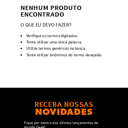
NENHUM PRODUTO
ENCONTRADO
O QUE EU DEVO FAZER?
Verifique os termos digitados.
Tente utilizar uma única palavra.
Utilize termos genéricos na busca.
Tente utilizar sinônimos do termo desejado.
RECEBA NOSSAS
NOVIDADES
Fique por dentro dos últimos lançamentos do
mundo Geek!