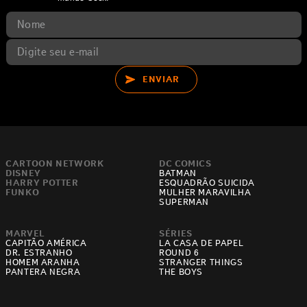
ENVIAR
CARTOON NETWORK
DC COMICS
DISNEY
BATMAN
HARRY POTTER
ESQUADRÃO SUICIDA
FUNKO
MULHER MARAVILHA
SUPERMAN
MARVEL
SÉRIES
CAPITÃO AMÉRICA
LA CASA DE PAPEL
DR. ESTRANHO
ROUND 6
HOMEM ARANHA
STRANGER THINGS
PANTERA NEGRA
THE BOYS