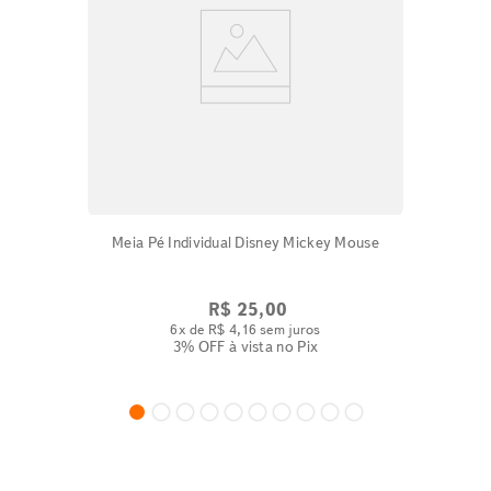
Meia Pé Individual Disney Mickey Mouse
R$
25
,
00
6
x de
R$
4
,
16
sem juros
3% OFF
à vista no Pix