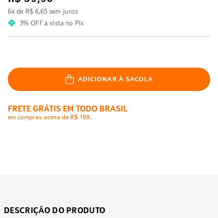
6
x de
R$
6
,
65
sem juros
3% OFF
à vista no Pix
ADICIONAR À SACOLA
FRETE GRÁTIS EM TODO BRASIL
em compras acima de R$ 199.
DESCRIÇÃO DO PRODUTO