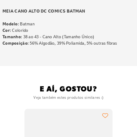
MEIA CANO ALTO DC COMICS BATMAN
Modelo:
Batman
Cor:
Colorido
Tamanho:
38 ao 43 - Cano Alto (Tamanho Único)
Composição:
56% Algodão, 39% Poliamida, 5% outras fibras
E AÍ, GOSTOU?
Veja também estes produtos similares :)