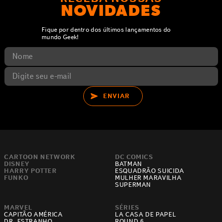
NOVIDADES
Fique por dentro dos últimos lançamentos do
mundo Geek!
ENVIAR
CARTOON NETWORK
DC COMICS
DISNEY
BATMAN
HARRY POTTER
ESQUADRÃO SUICIDA
FUNKO
MULHER MARAVILHA
SUPERMAN
MARVEL
SÉRIES
CAPITÃO AMÉRICA
LA CASA DE PAPEL
DR. ESTRANHO
ROUND 6