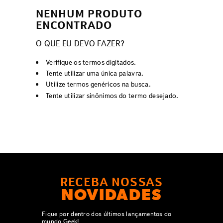
NENHUM PRODUTO
ENCONTRADO
O QUE EU DEVO FAZER?
Verifique os termos digitados.
Tente utilizar uma única palavra.
Utilize termos genéricos na busca.
Tente utilizar sinônimos do termo desejado.
RECEBA NOSSAS
NOVIDADES
Fique por dentro dos últimos lançamentos do
mundo Geek!