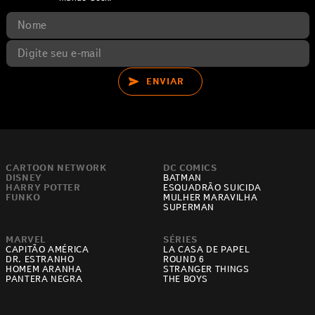
ENVIAR
CARTOON NETWORK
DC COMICS
DISNEY
BATMAN
HARRY POTTER
ESQUADRÃO SUICIDA
FUNKO
MULHER MARAVILHA
SUPERMAN
MARVEL
SÉRIES
CAPITÃO AMÉRICA
LA CASA DE PAPEL
DR. ESTRANHO
ROUND 6
HOMEM ARANHA
STRANGER THINGS
PANTERA NEGRA
THE BOYS