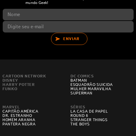
mundo Geek!
ENVIAR
CARTOON NETWORK
DC COMICS
DISNEY
BATMAN
HARRY POTTER
ESQUADRÃO SUICIDA
FUNKO
MULHER MARAVILHA
SUPERMAN
MARVEL
SÉRIES
CAPITÃO AMÉRICA
LA CASA DE PAPEL
DR. ESTRANHO
ROUND 6
HOMEM ARANHA
STRANGER THINGS
PANTERA NEGRA
THE BOYS