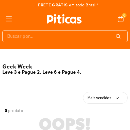
FRETE GRÁTIS
em todo Brasil*
0
Buscar por...
Geek Week
Leve 3 e Pague 2. Leve 6 e Pague 4.
Mais vendidos
0
produto
OOPS!