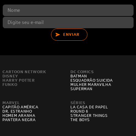
ENVIAR
CARTOON NETWORK
DC COMICS
DISNEY
BATMAN
HARRY POTTER
ESQUADRÃO SUICIDA
FUNKO
MULHER MARAVILHA
SUPERMAN
MARVEL
SÉRIES
CAPITÃO AMÉRICA
LA CASA DE PAPEL
DR. ESTRANHO
ROUND 6
HOMEM ARANHA
STRANGER THINGS
PANTERA NEGRA
THE BOYS