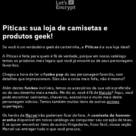
Piticas: sua loja de camisetas e
produtos geek!
Se você é um verdadeiro geek de carteirinha, a
Piticas
é a sua loja ideal!
A Piticas é feita para quem é fã de verdade, porque em nosso catálogo
temos os produtos mais legais que você já encontrou de seus personagens
favoritos.
Chegou a hora de ter o
funko pop
do seu personagem favorito, com
detalhes que impressionam. Eles são a coisa mais fofa, não é mesmo?
Além destes
funkos
incríveis, temos os acessórios da sua série preferida
ou do seu desenho mais amado. Me diz aí, você é fã de
Naruto
? Aqui, você
pode encontrar camisetas, chaveiros, acessórios e muito mais deste
personagem icônico. Temos também muitos itens de outros
animes
superlegais.
Os heróis da
Marvel
não poderiam ficar de fora. A
camiseta do homem-
aranha
disponível em nosso catálogo vai conquistar seu coração de teias.
E se quiser encontrar itens de outros Vingadores, ficou fácil, nossa seção
Marvel vai entregar tudo o que você procura.