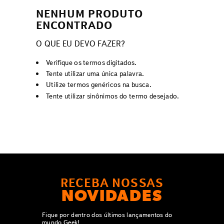
NENHUM PRODUTO
ENCONTRADO
O QUE EU DEVO FAZER?
Verifique os termos digitados.
Tente utilizar uma única palavra.
Utilize termos genéricos na busca.
Tente utilizar sinônimos do termo desejado.
RECEBA NOSSAS
NOVIDADES
Fique por dentro dos últimos lançamentos do
mundo Geek!