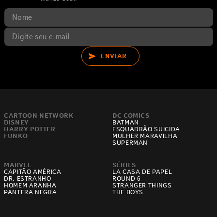
ENVIAR
CARTOON NETWORK
DC COMICS
DISNEY
BATMAN
HARRY POTTER
ESQUADRÃO SUICIDA
FUNKO
MULHER MARAVILHA
SUPERMAN
MARVEL
SÉRIES
CAPITÃO AMÉRICA
LA CASA DE PAPEL
DR. ESTRANHO
ROUND 6
HOMEM ARANHA
STRANGER THINGS
PANTERA NEGRA
THE BOYS