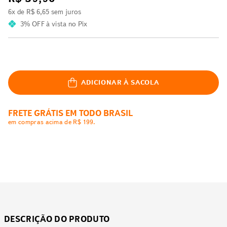
6
x de
R$
6
,
65
sem juros
3% OFF
à vista no Pix
ADICIONAR À SACOLA
FRETE GRÁTIS EM TODO BRASIL
em compras acima de R$ 199.
DESCRIÇÃO DO PRODUTO