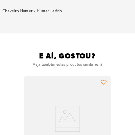
Chaveiro Hunter x Hunter Leório
E AÍ, GOSTOU?
Veja também estes produtos similares :)