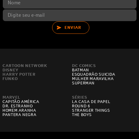
ENVIAR
CARTOON NETWORK
DC COMICS
DISNEY
BATMAN
HARRY POTTER
ESQUADRÃO SUICIDA
FUNKO
MULHER MARAVILHA
SUPERMAN
MARVEL
SÉRIES
CAPITÃO AMÉRICA
LA CASA DE PAPEL
DR. ESTRANHO
ROUND 6
HOMEM ARANHA
STRANGER THINGS
PANTERA NEGRA
THE BOYS