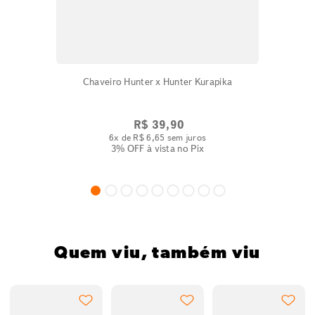
Chaveiro Hunter x Hunter Kurapika
R$
39
,
90
6
x de
R$
6
,
65
sem juros
3% OFF
à vista no Pix
Quem viu, também viu