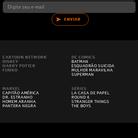
ENVIAR
CARTOON NETWORK
DC COMICS
DISNEY
BATMAN
HARRY POTTER
ESQUADRÃO SUICIDA
FUNKO
MULHER MARAVILHA
SUPERMAN
MARVEL
SÉRIES
CAPITÃO AMÉRICA
LA CASA DE PAPEL
DR. ESTRANHO
ROUND 6
HOMEM ARANHA
STRANGER THINGS
PANTERA NEGRA
THE BOYS