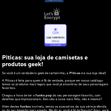
Piticas: sua loja de camisetas e
produtos geek!
Se você é um verdadeiro geek de carteirinha, a
Piticas
é a sua loja ideal!
A Piticas é feita para quem é fã de verdade, porque em nosso catálogo
temos os produtos mais legais que você já encontrou de seus personagens
favoritos.
Chegou a hora de ter o
funko pop
do seu personagem favorito, com
detalhes que impressionam. Eles são a coisa mais fofa, não é mesmo?
Além destes
funkos
incríveis, temos os acessórios da sua série preferida
ou do seu desenho mais amado. Me diz aí, você é fã de
Naruto
? Aqui, você