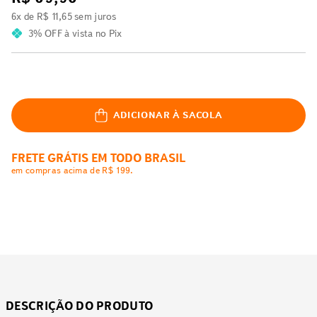
6
x de
R$
11
,
65
sem juros
3% OFF
à vista no Pix
ADICIONAR À SACOLA
FRETE GRÁTIS EM TODO BRASIL
em compras acima de R$ 199.
DESCRIÇÃO DO PRODUTO