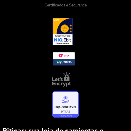
Certificados e Segurança
Piticas: sua loja de camisetas e