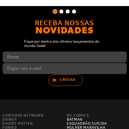
RECEBA NOSSAS
NOVIDADES
Fique por dentro dos últimos lançamentos do
mundo Geek!
ENVIAR
CARTOON NETWORK
DC COMICS
DISNEY
BATMAN
HARRY POTTER
ESQUADRÃO SUICIDA
FUNKO
MULHER MARAVILHA