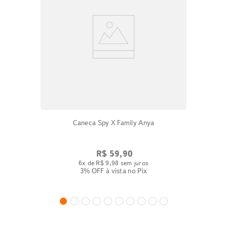
Caneca Spy X Family Anya
R$
59
,
90
6
x de
R$
9
,
98
sem juros
3% OFF
à vista no Pix