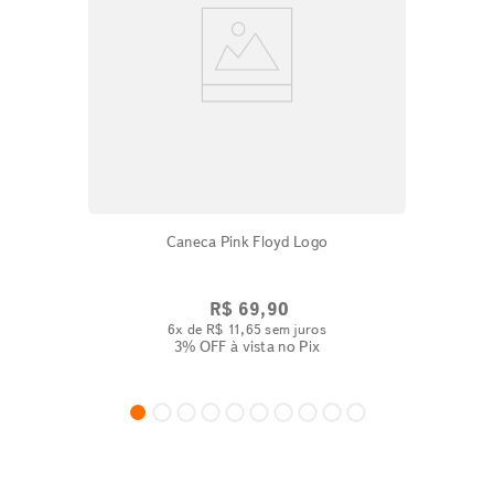
Caneca Pink Floyd Logo
R$
69
,
90
6
x de
R$
11
,
65
sem juros
3% OFF
à vista no Pix