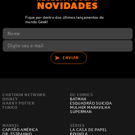
NOVIDADES
Fique por dentro dos últimos lançamentos do
mundo Geek!
ENVIAR
CARTOON NETWORK
DC COMICS
DISNEY
BATMAN
HARRY POTTER
ESQUADRÃO SUICIDA
FUNKO
MULHER MARAVILHA
SUPERMAN
MARVEL
SÉRIES
CAPITÃO AMÉRICA
LA CASA DE PAPEL
DR. ESTRANHO
ROUND 6