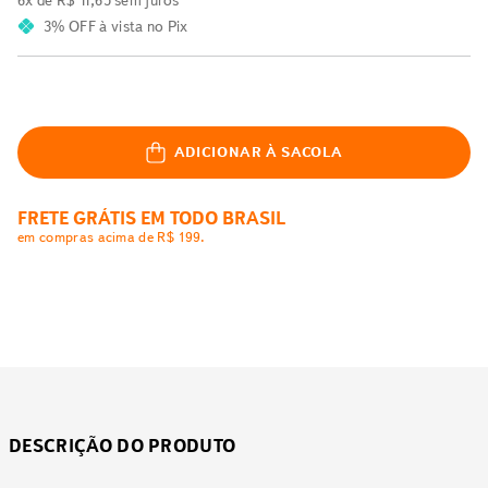
6
x de
R$
11
,
65
sem juros
3% OFF
à vista no Pix
ADICIONAR À SACOLA
FRETE GRÁTIS EM TODO BRASIL
em compras acima de R$ 199.
DESCRIÇÃO DO PRODUTO