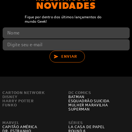
NOVIDADES
Fique por dentro dos últimos lançamentos do
mundo Geek!
ENVIAR
CARTOON NETWORK
DC COMICS
DISNEY
BATMAN
HARRY POTTER
ESQUADRÃO SUICIDA
FUNKO
MULHER MARAVILHA
SUPERMAN
MARVEL
SÉRIES
CAPITÃO AMÉRICA
LA CASA DE PAPEL
DR. ESTRANHO
ROUND 6