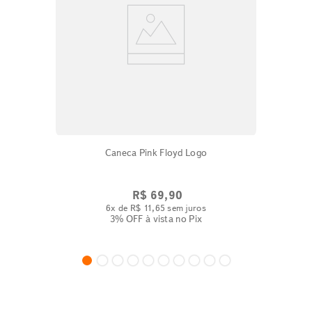
Caneca Pink Floyd Logo
R$
69
,
90
6
x de
R$
11
,
65
sem juros
3% OFF
à vista no Pix