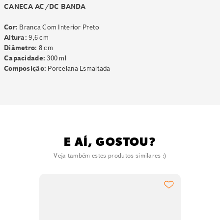
CANECA AC/DC BANDA
Cor:
Branca Com Interior Preto
Altura:
9,6 cm
Diâmetro:
8 cm
Capacidade:
300 ml
Composição:
Porcelana Esmaltada
E AÍ, GOSTOU?
Veja também estes produtos similares :)