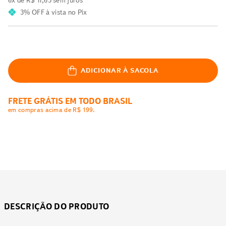
6
x de
R$
11
,
65
sem juros
3% OFF
à vista no Pix
ADICIONAR À SACOLA
FRETE GRÁTIS EM TODO BRASIL
em compras acima de R$ 199.
DESCRIÇÃO DO PRODUTO