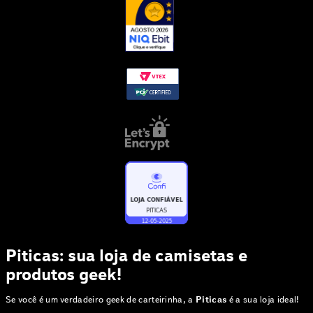
Piticas: sua loja de camisetas e
produtos geek!
Se você é um verdadeiro geek de carteirinha, a
Piticas
é a sua loja ideal!