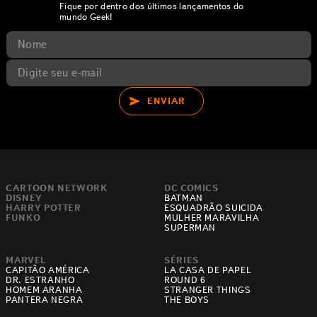
Fique por dentro dos últimos lançamentos do
mundo Geek!
ENVIAR
CARTOON NETWORK
DC COMICS
DISNEY
BATMAN
HARRY POTTER
ESQUADRÃO SUICIDA
FUNKO
MULHER MARAVILHA
SUPERMAN
MARVEL
SÉRIES
CAPITÃO AMÉRICA
LA CASA DE PAPEL
DR. ESTRANHO
ROUND 6
HOMEM ARANHA
STRANGER THINGS
PANTERA NEGRA
THE BOYS