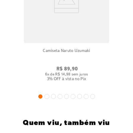
Camiseta Naruto Uzumaki
R$
89
,
90
6
x de
R$
14
,
98
sem juros
3% OFF
à vista no Pix
Quem viu, também viu