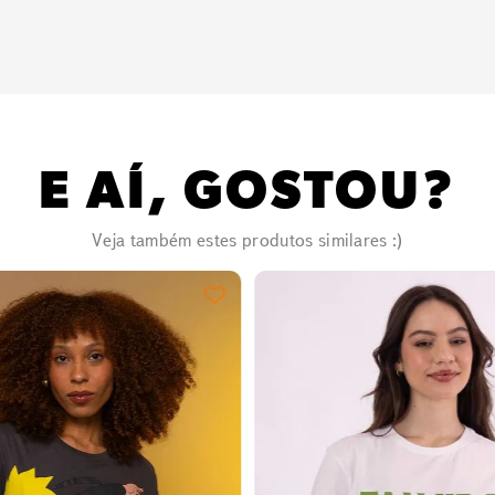
E AÍ, GOSTOU?
Veja também estes produtos similares :)