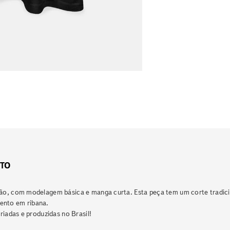
TO
ão, com modelagem básica e manga curta. Esta peça tem um corte tradicio
ento em ribana.
riadas e produzidas no Brasil!