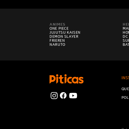
ANIMES
HE
ONE PIECE
MA
JUJUTSU KAISEN
HO
DEMON SLAYER
DC
FRIEREN
SU
NARUTO
BA
INS
QUE
POL