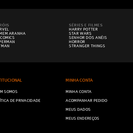
RÓIS
SÉRIES E FILMES
RVEL
HARRY POTTER
MEM ARANHA
STAR WARS
 COMICS
SENHOR DOS ANÉIS
PERMAN
HORROR
TMAN
STRANGER THINGS
TITUCIONAL
MINHA CONTA
M SOMOS
MINHA CONTA
ÍTICA DE PRIVACIDADE
ACOMPANHAR PEDIDO
MEUS DADOS
MEUS ENDEREÇOS