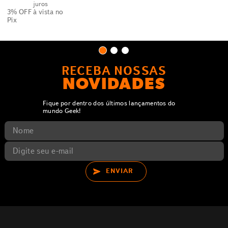
juros
3% OFF
à vista no
Pix
RECEBA NOSSAS
NOVIDADES
Fique por dentro dos últimos lançamentos do
mundo Geek!
ENVIAR