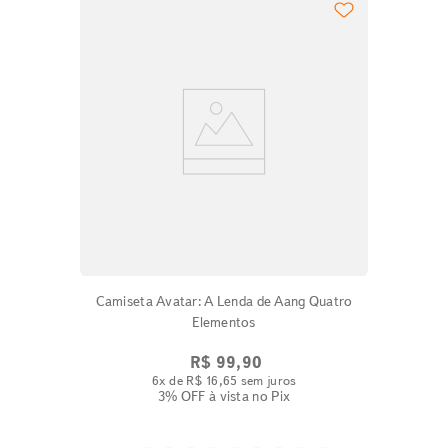
Camiseta Avatar: A Lenda de Aang Quatro
Elementos
R$
99
,
90
6
x de
R$
16
,
65
sem juros
3% OFF
à vista no Pix