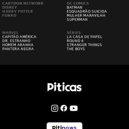
CARTOON NETWORK
DC COMICS
DISNEY
BATMAN
HARRY POTTER
ESQUADRÃO SUICIDA
FUNKO
MULHER MARAVILHA
SUPERMAN
MARVEL
SÉRIES
CAPITÃO AMÉRICA
LA CASA DE PAPEL
DR. ESTRANHO
ROUND 6
HOMEM ARANHA
STRANGER THINGS
PANTERA NEGRA
THE BOYS