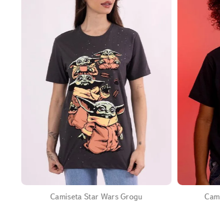
EXPANDIR
Camiseta Star Wars Grogu
Cami