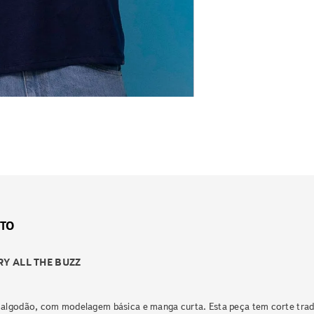
TO
RY ALL THE BUZZ
algodão, com modelagem básica e manga curta. Esta peça tem corte tradi