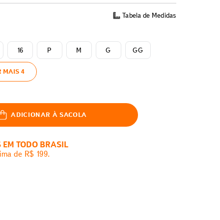
Tabela de Medidas
16
P
M
G
GG
 MAIS 4
ADICIONAR À SACOLA
S EM TODO BRASIL
ima de R$ 199.