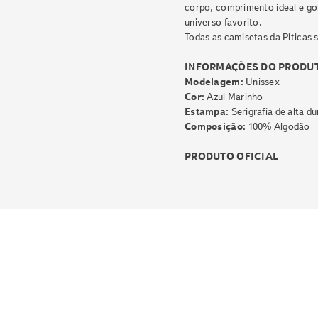
corpo, comprimento ideal e go
universo favorito.
Todas as camisetas da Piticas s
INFORMAÇÕES DO PRODU
Modelagem:
Unissex
Cor:
Azul Marinho
Estampa:
Serigrafia de alta du
Composição:
100% Algodão
PRODUTO OFICIAL