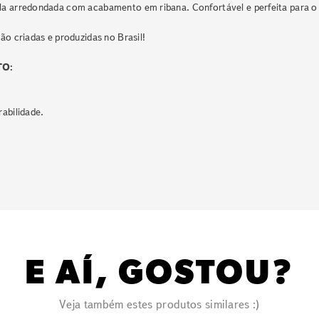
la arredondada com acabamento em ribana. Confortável e perfeita para o 
ão criadas e produzidas no Brasil!
TO:
rabilidade.
E AÍ, GOSTOU?
Veja também estes produtos similares :)