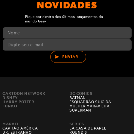
NOVIDADES
Fique por dentro dos últimos lançamentos do
mundo Geek!
ENVIAR
CARTOON NETWORK
DC COMICS
DISNEY
BATMAN
HARRY POTTER
ESQUADRÃO SUICIDA
FUNKO
MULHER MARAVILHA
SUPERMAN
MARVEL
SÉRIES
CAPITÃO AMÉRICA
LA CASA DE PAPEL
DR. ESTRANHO
ROUND 6