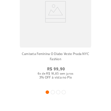
Camiseta Feminina O Diabo Veste Prada NYC
Fashion
R$
99
,
90
6
x de
R$
16
,
65
sem juros
3% OFF
à vista no Pix