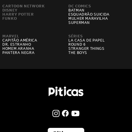
CARTOON NETWORK
DC COMICS
DISNEY
BATMAN
HARRY POTTER
ESQUADRÃO SUICIDA
FUNKO
MULHER MARAVILHA
SUPERMAN
MARVEL
SÉRIES
CAPITÃO AMÉRICA
LA CASA DE PAPEL
DR. ESTRANHO
ROUND 6
HOMEM ARANHA
STRANGER THINGS
PANTERA NEGRA
THE BOYS