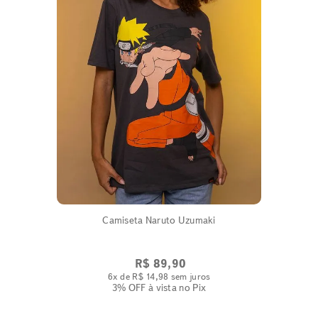
Camiseta Naruto Uzumaki
R$
89
,
90
6
x de
R$
14
,
98
sem juros
3% OFF
à vista no Pix