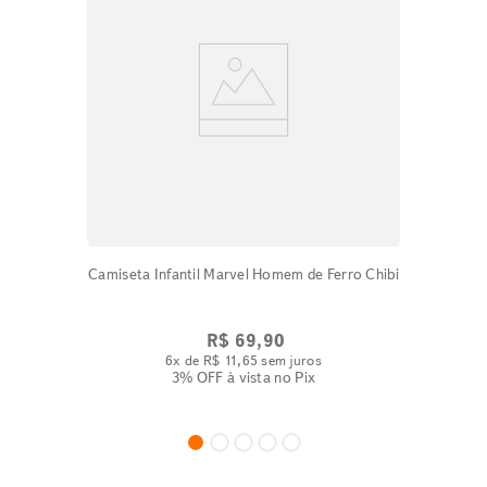
Camiseta Infantil Marvel Homem de Ferro Chibi
R$
69
,
90
6
x de
R$
11
,
65
sem juros
3% OFF
à vista no Pix