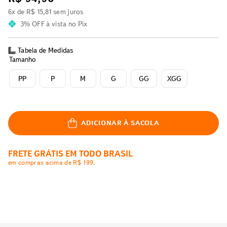
6
x de
R$
15
,
81
sem juros
3% OFF
à vista no Pix
Tabela de Medidas
Tamanho
PP
P
M
G
GG
XGG
ADICIONAR À SACOLA
FRETE GRÁTIS EM TODO BRASIL
em compras acima de R$ 199.