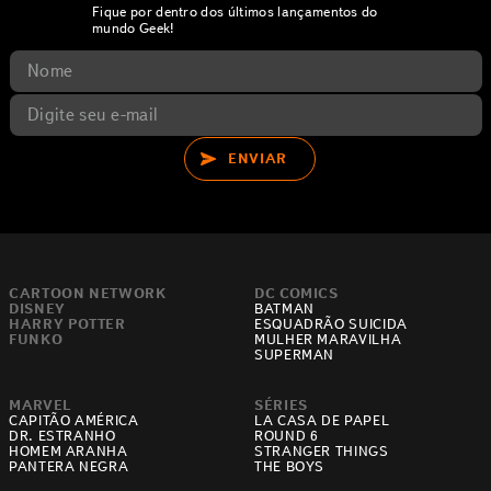
Fique por dentro dos últimos lançamentos do
mundo Geek!
ENVIAR
CARTOON NETWORK
DC COMICS
DISNEY
BATMAN
HARRY POTTER
ESQUADRÃO SUICIDA
FUNKO
MULHER MARAVILHA
SUPERMAN
MARVEL
SÉRIES
CAPITÃO AMÉRICA
LA CASA DE PAPEL
DR. ESTRANHO
ROUND 6
HOMEM ARANHA
STRANGER THINGS
PANTERA NEGRA
THE BOYS