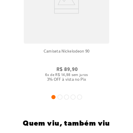
Camiseta Nickelodeon 90
R$
89
,
90
6
x de
R$
14
,
98
sem juros
3% OFF
à vista no Pix
Quem viu, também viu