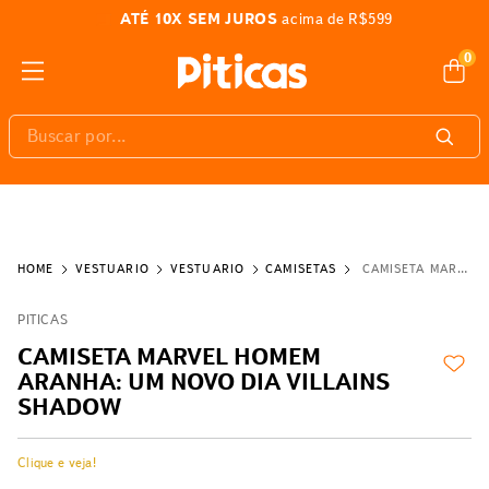
ATÉ 10X SEM JUROS
acima de R$599
0
Buscar por...
VESTUÁRIO
VESTUÁRIO
CAMISETAS
CAMISETA MARVEL HOMEM ARANHA: UM NOVO DIA VILLAINS SHADOW
PITICAS
CAMISETA MARVEL HOMEM
ARANHA: UM NOVO DIA VILLAINS
SHADOW
Clique e veja!