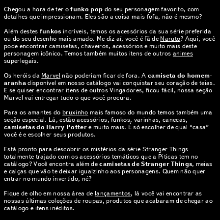
Chegou a hora de ter o
funko pop
do seu personagem favorito, com
detalhes que impressionam. Eles são a coisa mais fofa, não é mesmo?
Além destes
funkos
incríveis, temos os acessórios da sua série preferida
ou do seu desenho mais amado. Me diz aí, você é fã de
Naruto
? Aqui, você
pode encontrar camisetas, chaveiros, acessórios e muito mais deste
personagem icônico. Temos também muitos itens de outros
animes
superlegais.
Os heróis da
Marvel
não poderiam ficar de fora. A
camiseta do homem-
aranha
disponível em nosso catálogo vai conquistar seu coração de teias.
E se quiser encontrar itens de outros Vingadores, ficou fácil, nossa seção
Marvel vai entregar tudo o que você procura.
Para os amantes do
bruxinho
mais famoso do mundo temos também uma
seção especial. Lá, estão acessórios, funkos, varinhas, canecas,
camisetas do Harry Potter
e muito mais. É só escolher de qual “casa”
você é e escolher seus produtos.
Está pronto para descobrir os mistérios da série
Stranger Things
totalmente trajado com os acessórios temáticos que a Piticas tem no
catálogo? Você encontra além de
camisetas de Stranger Things
, meias
e calças que vão te deixar igualzinho aos personagens. Quem não quer
entrar no mundo invertido, né?
Fique de olho em nossa área de
lançamentos
, lá você vai encontrar as
nossas últimas coleções de roupas, produtos que acabaram de chegar ao
catálogo e itens inéditos.