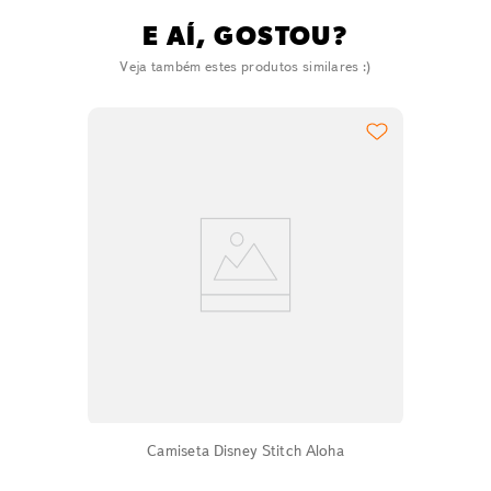
E AÍ, GOSTOU?
Veja também estes produtos similares :)
Camiseta Disney Stitch Aloha