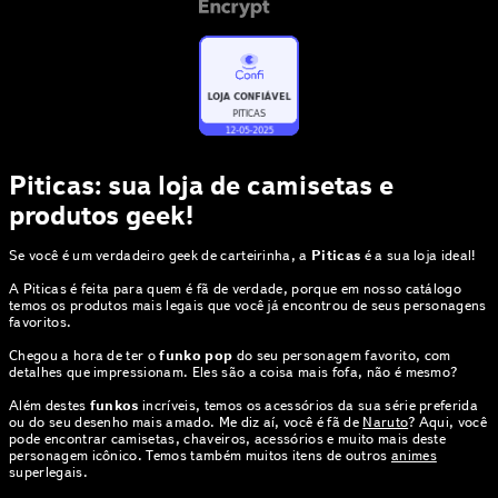
Piticas: sua loja de camisetas e
produtos geek!
Se você é um verdadeiro geek de carteirinha, a
Piticas
é a sua loja ideal!
A Piticas é feita para quem é fã de verdade, porque em nosso catálogo
temos os produtos mais legais que você já encontrou de seus personagens
favoritos.
Chegou a hora de ter o
funko pop
do seu personagem favorito, com
detalhes que impressionam. Eles são a coisa mais fofa, não é mesmo?
Além destes
funkos
incríveis, temos os acessórios da sua série preferida
ou do seu desenho mais amado. Me diz aí, você é fã de
Naruto
? Aqui, você
pode encontrar camisetas, chaveiros, acessórios e muito mais deste
personagem icônico. Temos também muitos itens de outros
animes
superlegais.