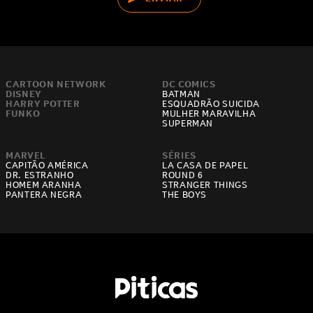
CARTOON NETWORK
DC COMICS
DISNEY
BATMAN
HARRY POTTER
ESQUADRÃO SUICIDA
FUNKO
MULHER MARAVILHA
SUPERMAN
MARVEL
SÉRIES
CAPITÃO AMÉRICA
LA CASA DE PAPEL
DR. ESTRANHO
ROUND 6
HOMEM ARANHA
STRANGER THINGS
PANTERA NEGRA
THE BOYS