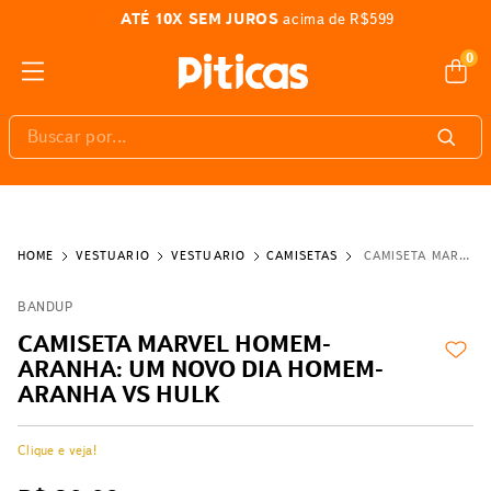
ATÉ 10X SEM JUROS
acima de R$599
0
Buscar por...
VESTUÁRIO
VESTUÁRIO
CAMISETAS
CAMISETA MARVEL HOMEM-ARANHA: UM NOVO DIA HOMEM-ARANHA VS HULK
BANDUP
CAMISETA MARVEL HOMEM-
ARANHA: UM NOVO DIA HOMEM-
ARANHA VS HULK
Clique e veja!