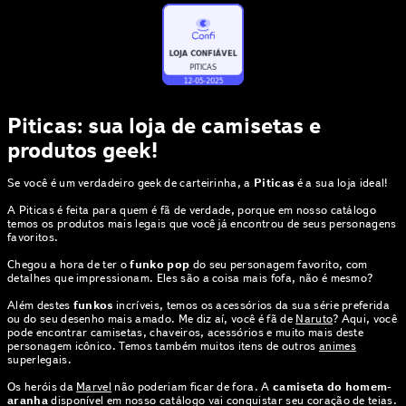
Piticas: sua loja de camisetas e
produtos geek!
Se você é um verdadeiro geek de carteirinha, a
Piticas
é a sua loja ideal!
A Piticas é feita para quem é fã de verdade, porque em nosso catálogo
temos os produtos mais legais que você já encontrou de seus personagens
favoritos.
Chegou a hora de ter o
funko pop
do seu personagem favorito, com
detalhes que impressionam. Eles são a coisa mais fofa, não é mesmo?
Além destes
funkos
incríveis, temos os acessórios da sua série preferida
ou do seu desenho mais amado. Me diz aí, você é fã de
Naruto
? Aqui, você
pode encontrar camisetas, chaveiros, acessórios e muito mais deste
personagem icônico. Temos também muitos itens de outros
animes
superlegais.
Os heróis da
Marvel
não poderiam ficar de fora. A
camiseta do homem-
aranha
disponível em nosso catálogo vai conquistar seu coração de teias.