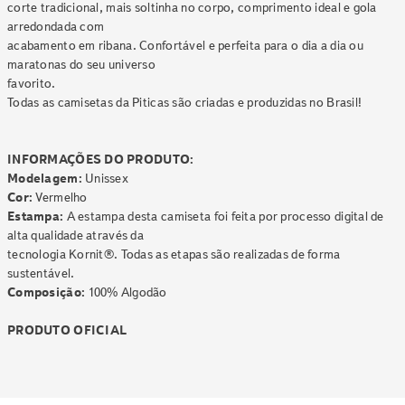
corte tradicional, mais soltinha no corpo, comprimento ideal e gola
arredondada com
acabamento em ribana. Confortável e perfeita para o dia a dia ou
maratonas do seu universo
favorito.
Todas as camisetas da Piticas são criadas e produzidas no Brasil!
INFORMAÇÕES DO PRODUTO:
Modelagem:
Unissex
Cor:
Vermelho
Estampa:
A estampa desta camiseta foi feita por processo digital de
alta qualidade através da
tecnologia Kornit®. Todas as etapas são realizadas de forma
sustentável.
Composição:
100% Algodão
PRODUTO OFICIAL