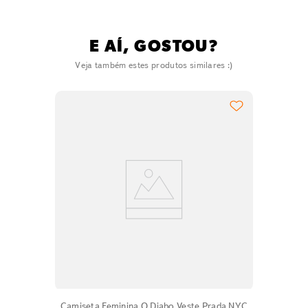
E AÍ, GOSTOU?
Veja também estes produtos similares :)
Camiseta Feminina O Diabo Veste Prada NYC