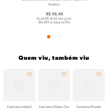
Fashion
R$
99
,
90
6
x de
R$
16
,
65
sem juros
3% OFF
à vista no Pix
Quem viu, também viu
Camiseta Infantil
Camiseta Disney Toy
Camiseta Mundo