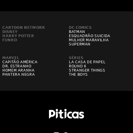
CARTOON NETWORK
DC COMICS
DISNEY
BATMAN
HARRY POTTER
ESQUADRÃO SUICIDA
FUNKO
MULHER MARAVILHA
SUPERMAN
MARVEL
SÉRIES
CAPITÃO AMÉRICA
LA CASA DE PAPEL
DR. ESTRANHO
ROUND 6
HOMEM ARANHA
STRANGER THINGS
PANTERA NEGRA
THE BOYS