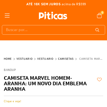
ATÉ 10X SEM JUROS
acima de R$599
0
Buscar por...
VESTUÁRIO
VESTUÁRIO
CAMISETAS
CAMISETA MARVEL HOMEM-ARANHA: UM NOVO DIA EMBLEMA ARANHA
BANDUP
CAMISETA MARVEL HOMEM-
ARANHA: UM NOVO DIA EMBLEMA
ARANHA
Clique e veja!