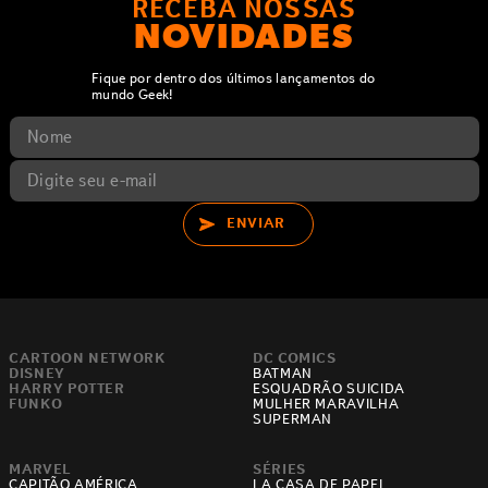
RECEBA NOSSAS
NOVIDADES
Fique por dentro dos últimos lançamentos do
mundo Geek!
ENVIAR
CARTOON NETWORK
DC COMICS
DISNEY
BATMAN
HARRY POTTER
ESQUADRÃO SUICIDA
FUNKO
MULHER MARAVILHA
SUPERMAN
MARVEL
SÉRIES
CAPITÃO AMÉRICA
LA CASA DE PAPEL