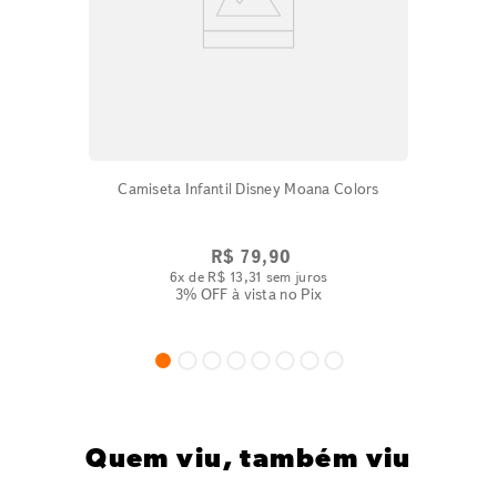
Camiseta Infantil Disney Moana Colors
R$
79
,
90
6
x de
R$
13
,
31
sem juros
3% OFF
à vista no Pix
Quem viu, também viu