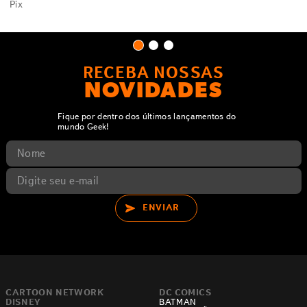
Pix
RECEBA NOSSAS
NOVIDADES
Fique por dentro dos últimos lançamentos do
mundo Geek!
ENVIAR
CARTOON NETWORK
DC COMICS
DISNEY
BATMAN