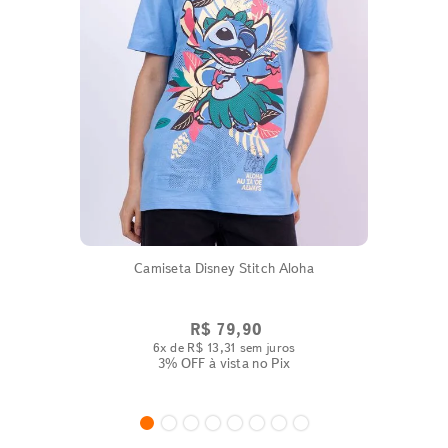
Camiseta Disney Stitch Aloha
R$
79
,
90
6
x de
R$
13
,
31
sem juros
3% OFF
à vista no Pix