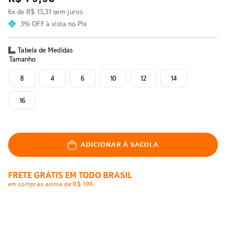
6
x de
R$
13
,
31
sem juros
3% OFF
à vista no Pix
Tabela de Medidas
Tamanho
8
4
6
10
12
14
16
ADICIONAR À SACOLA
FRETE GRÁTIS EM TODO BRASIL
em compras acima de R$ 199.