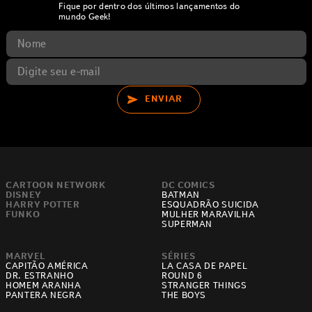
Fique por dentro dos últimos lançamentos do
mundo Geek!
ENVIAR
CARTOON NETWORK
DC COMICS
DISNEY
BATMAN
HARRY POTTER
ESQUADRÃO SUICIDA
FUNKO
MULHER MARAVILHA
SUPERMAN
MARVEL
SÉRIES
CAPITÃO AMÉRICA
LA CASA DE PAPEL
DR. ESTRANHO
ROUND 6
HOMEM ARANHA
STRANGER THINGS
PANTERA NEGRA
THE BOYS