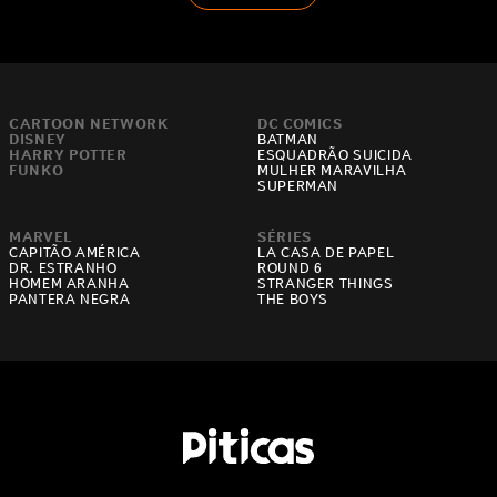
CARTOON NETWORK
DC COMICS
DISNEY
BATMAN
HARRY POTTER
ESQUADRÃO SUICIDA
FUNKO
MULHER MARAVILHA
SUPERMAN
MARVEL
SÉRIES
CAPITÃO AMÉRICA
LA CASA DE PAPEL
DR. ESTRANHO
ROUND 6
HOMEM ARANHA
STRANGER THINGS
PANTERA NEGRA
THE BOYS