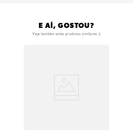
E AÍ, GOSTOU?
Veja também estes produtos similares :)