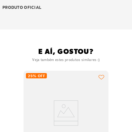
PRODUTO OFICIAL
E AÍ, GOSTOU?
Veja também estes produtos similares :)
25%
OFF