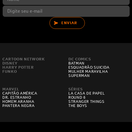
ENVIAR
CARTOON NETWORK
DC COMICS
DISNEY
BATMAN
HARRY POTTER
ESQUADRÃO SUICIDA
FUNKO
MULHER MARAVILHA
SUPERMAN
MARVEL
SÉRIES
CAPITÃO AMÉRICA
LA CASA DE PAPEL
DR. ESTRANHO
ROUND 6
HOMEM ARANHA
STRANGER THINGS
PANTERA NEGRA
THE BOYS