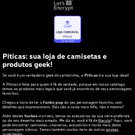
Piticas: sua loja de camisetas e
produtos geek!
Se você é um verdadeiro geek de carteirinha, a
Piticas
é a sua loja ideal!
A Piticas é feita para quem é fã de verdade, porque em nosso catálogo
temos os produtos mais legais que você já encontrou de seus personagens
favoritos.
Chegou a hora de ter o
funko pop
do seu personagem favorito, com
detalhes que impressionam. Eles são a coisa mais fofa, não é mesmo?
Além destes
funkos
incríveis, temos os acessórios da sua série preferida
ou do seu desenho mais amado. Me diz aí, você é fã de
Naruto
? Aqui, você
pode encontrar camisetas, chaveiros, acessórios e muito mais deste
personagem icônico. Temos também muitos itens de outros
animes
superlegais.