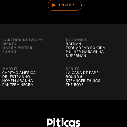
ENVIAR
CARTOON NETWORK
DC COMICS
DISNEY
BATMAN
HARRY POTTER
ESQUADRÃO SUICIDA
FUNKO
MULHER MARAVILHA
SUPERMAN
MARVEL
SÉRIES
CAPITÃO AMÉRICA
LA CASA DE PAPEL
DR. ESTRANHO
ROUND 6
HOMEM ARANHA
STRANGER THINGS
PANTERA NEGRA
THE BOYS