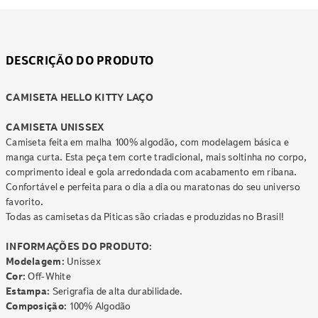
DESCRIÇÃO DO PRODUTO
CAMISETA HELLO KITTY LAÇO
CAMISETA UNISSEX
Camiseta feita em malha 100% algodão, com modelagem básica e
manga curta. Esta peça tem corte tradicional, mais soltinha no corpo,
comprimento ideal e gola arredondada com acabamento em ribana.
Confortável e perfeita para o dia a dia ou maratonas do seu universo
favorito.
Todas as camisetas da Piticas são criadas e produzidas no Brasil!
INFORMAÇÕES DO PRODUTO:
Modelagem:
Unissex
Cor:
Off-White
Estampa:
Serigrafia de alta durabilidade.
Composição:
100% Algodão