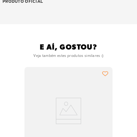
PRODUTO OFICIAL
E AÍ, GOSTOU?
Veja também estes produtos similares :)