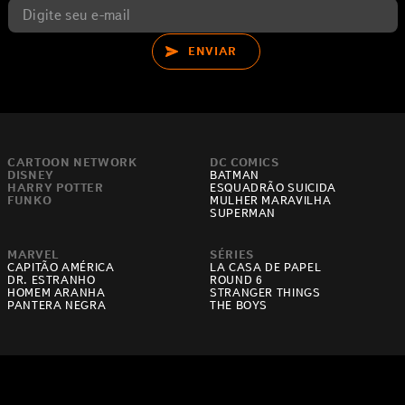
ENVIAR
CARTOON NETWORK
DC COMICS
DISNEY
BATMAN
HARRY POTTER
ESQUADRÃO SUICIDA
FUNKO
MULHER MARAVILHA
SUPERMAN
MARVEL
SÉRIES
CAPITÃO AMÉRICA
LA CASA DE PAPEL
DR. ESTRANHO
ROUND 6
HOMEM ARANHA
STRANGER THINGS
PANTERA NEGRA
THE BOYS