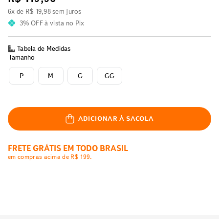
6
x de
R$
19
,
98
sem juros
3% OFF
à vista no Pix
Tabela de Medidas
Tamanho
P
M
G
GG
ADICIONAR À SACOLA
FRETE GRÁTIS EM TODO BRASIL
em compras acima de R$ 199.