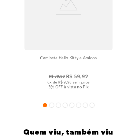
Camiseta Hello Kitty e Amigos
R$
59
,
92
R$
79
,
90
6
x de
R$
9
,
98
sem juros
3% OFF
à vista no Pix
Quem viu, também viu