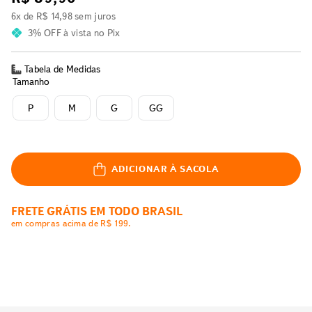
6
x de
R$
14
,
98
sem juros
3% OFF
à vista no Pix
Tabela de Medidas
Tamanho
P
M
G
GG
ADICIONAR À SACOLA
FRETE GRÁTIS EM TODO BRASIL
em compras acima de R$ 199.