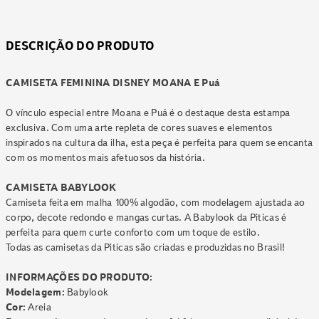
DESCRIÇÃO DO PRODUTO
CAMISETA FEMININA DISNEY MOANA E Puá
O vínculo especial entre Moana e Puá é o destaque desta estampa
exclusiva. Com uma arte repleta de cores suaves e elementos
inspirados na cultura da ilha, esta peça é perfeita para quem se encanta
com os momentos mais afetuosos da história.
CAMISETA BABYLOOK
Camiseta feita em malha 100% algodão, com modelagem ajustada ao
corpo, decote redondo e mangas curtas. A Babylook da Piticas é
perfeita para quem curte conforto com um toque de estilo.
Todas as camisetas da Piticas são criadas e produzidas no Brasil!
INFORMAÇÕES DO PRODUTO:
Modelagem:
Babylook
Cor:
Areia