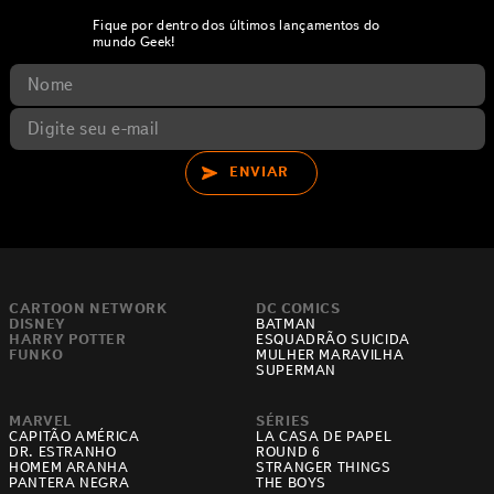
Fique por dentro dos últimos lançamentos do
mundo Geek!
ENVIAR
CARTOON NETWORK
DC COMICS
DISNEY
BATMAN
HARRY POTTER
ESQUADRÃO SUICIDA
FUNKO
MULHER MARAVILHA
SUPERMAN
MARVEL
SÉRIES
CAPITÃO AMÉRICA
LA CASA DE PAPEL
DR. ESTRANHO
ROUND 6
HOMEM ARANHA
STRANGER THINGS
PANTERA NEGRA
THE BOYS