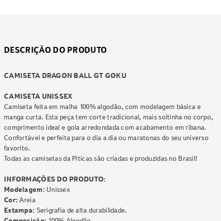
DESCRIÇÃO DO PRODUTO
CAMISETA DRAGON BALL GT GOKU
CAMISETA UNISSEX
Camiseta feita em malha 100% algodão, com modelagem básica e
manga curta. Esta peça tem corte tradicional, mais soltinha no corpo,
comprimento ideal e gola arredondada com acabamento em ribana.
Confortável e perfeita para o dia a dia ou maratonas do seu universo
favorito.
Todas as camisetas da Piticas são criadas e produzidas no Brasil!
INFORMAÇÕES DO PRODUTO:
Modelagem:
Unissex
Cor:
Areia
Estampa:
Serigrafia de alta durabilidade.
Composição:
100% Algodão