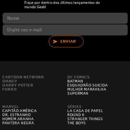
Fique por dentro dos últimos lançamentos do
mundo Geek!
ENVIAR
CARTOON NETWORK
DC COMICS
DISNEY
BATMAN
HARRY POTTER
ESQUADRÃO SUICIDA
FUNKO
MULHER MARAVILHA
SUPERMAN
MARVEL
SÉRIES
CAPITÃO AMÉRICA
LA CASA DE PAPEL
DR. ESTRANHO
ROUND 6
HOMEM ARANHA
STRANGER THINGS
PANTERA NEGRA
THE BOYS