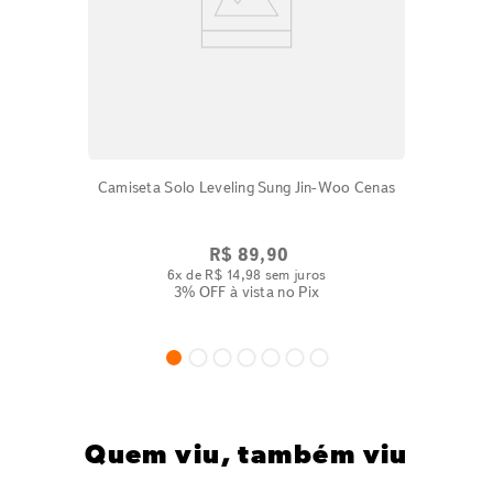
Camiseta Solo Leveling Sung Jin-Woo Cenas
R$
89
,
90
6
x de
R$
14
,
98
sem juros
3% OFF
à vista no Pix
Quem viu, também viu