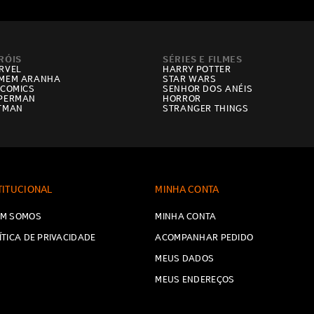
RÓIS
SÉRIES E FILMES
RVEL
HARRY POTTER
MEM ARANHA
STAR WARS
 COMICS
SENHOR DOS ANÉIS
PERMAN
HORROR
TMAN
STRANGER THINGS
TITUCIONAL
MINHA CONTA
M SOMOS
MINHA CONTA
ÍTICA DE PRIVACIDADE
ACOMPANHAR PEDIDO
MEUS DADOS
MEUS ENDEREÇOS