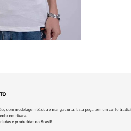
TO
ão, com modelagem básica e manga curta. Esta peça tem um corte tradicio
ento em ribana.
riadas e produzidas no Brasil!