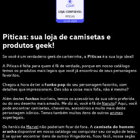
Piticas: sua loja de camisetas e
produtos geek!
Se você é um verdadeiro geek de carteirinha, a
Piticas
é a sua loja ideal!
A Piticas é feita para quem é fã de verdade, porque em nosso catálogo
temos os produtos mais legais que você já encontrou de seus personagens
favoritos.
Chegou a hora de ter o
funko pop
do seu personagem favorito, com
detalhes que impressionam. Eles são a coisa mais fofa, não é mesmo?
Além destes
funkos
incríveis, temos os acessórios da sua série preferida
ou do seu desenho mais amado. Me diz aí, você é fã de
Naruto
? Aqui, você
pode encontrar camisetas, chaveiros, acessórios e muito mais deste
personagem icônico. Temos também muitos itens de outros
animes
superlegais.
Os heróis da
Marvel
não poderiam ficar de fora. A
camiseta do homem-
aranha
disponível em nosso catálogo vai conquistar seu coração de teias.
E se quiser encontrar itens de outros Vingadores, ficou fácil, nossa seção