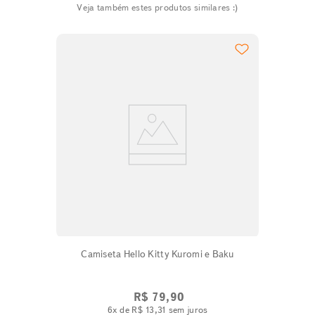
Veja também estes produtos similares :)
Camiseta Hello Kitty Kuromi e Baku
R$
79
,
90
6
x de
R$
13
,
31
sem juros