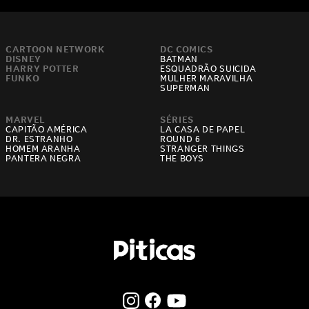
CARTOON NETWORK
DC COMICS
DISNEY
BATMAN
HARRY POTTER
ESQUADRÃO SUICIDA
FUNKO
MULHER MARAVILHA
SUPERMAN
MARVEL
SÉRIES
CAPITÃO AMÉRICA
LA CASA DE PAPEL
DR. ESTRANHO
ROUND 6
HOMEM ARANHA
STRANGER THINGS
PANTERA NEGRA
THE BOYS