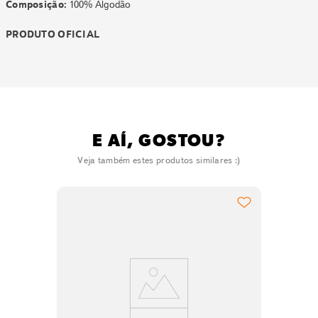
Composição:
100% Algodão
PRODUTO OFICIAL
E AÍ, GOSTOU?
Veja também estes produtos similares :)