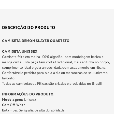
DESCRIÇÃO DO PRODUTO
CAMISETA DEMON SLAYER QUARTETO
CAMISETA UNISSEX
Camiseta feita em malha 100% algodão, com modelagem básica e
manga curta. Esta peça tem corte tradicional, mais soltinha no corpo,
comprimento ideal e gola arredondada com acabamento em ribana.
Confortável e perfeita para o dia a dia ou maratonas do seu universo
favorito.
Todas as camisetas da Piticas são criadas e produzidas no Brasil!
INFORMAÇÕES DO PRODUTO:
Modelagem:
Unissex
Cor:
Off-White
Estampa:
Serigrafia de alta durabilidade.