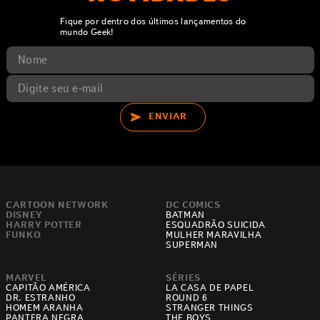
Fique por dentro dos últimos lançamentos do
mundo Geek!
ENVIAR
CARTOON NETWORK
DC COMICS
DISNEY
BATMAN
HARRY POTTER
ESQUADRÃO SUICIDA
FUNKO
MULHER MARAVILHA
SUPERMAN
MARVEL
SÉRIES
CAPITÃO AMÉRICA
LA CASA DE PAPEL
DR. ESTRANHO
ROUND 6
HOMEM ARANHA
STRANGER THINGS
PANTERA NEGRA
THE BOYS