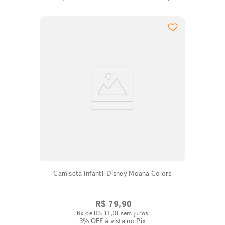
Camiseta Infantil Disney Moana Colors
R$
79
,
90
6
x de
R$
13
,
31
sem juros
3% OFF
à vista no Pix