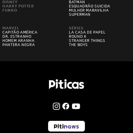
DISNEY
BATMAN
HARRY POTTER
ESQUADRÃO SUICIDA
FUNKO
MULHER MARAVILHA
SUPERMAN
MARVEL
SÉRIES
CAPITÃO AMÉRICA
LA CASA DE PAPEL
DR. ESTRANHO
ROUND 6
HOMEM ARANHA
STRANGER THINGS
PANTERA NEGRA
THE BOYS