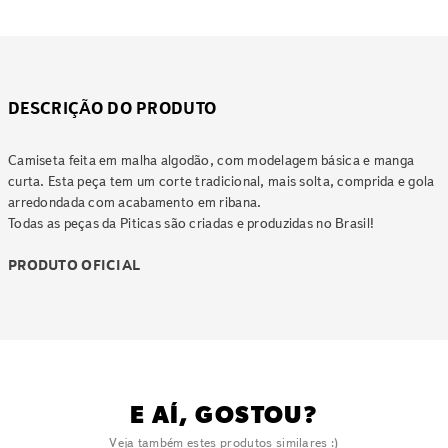
DESCRIÇÃO DO PRODUTO
Camiseta feita em malha algodão, com modelagem básica e manga
curta. Esta peça tem um corte tradicional, mais solta, comprida e gola
arredondada com acabamento em ribana.
Todas as peças da Piticas são criadas e produzidas no Brasil!
PRODUTO OFICIAL
E AÍ, GOSTOU?
Veja também estes produtos similares :)