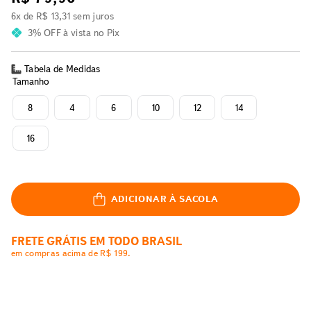
6
x de
R$
13
,
31
sem juros
3% OFF
à vista no Pix
Tabela de Medidas
Tamanho
8
4
6
10
12
14
16
ADICIONAR À SACOLA
FRETE GRÁTIS EM TODO BRASIL
em compras acima de R$ 199.