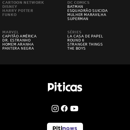
CARTOON NETWORK
DC COMICS
DISNEY
BATMAN
HARRY POTTER
ESQUADRÃO SUICIDA
FUNKO
MULHER MARAVILHA
SUPERMAN
MARVEL
SÉRIES
CAPITÃO AMÉRICA
LA CASA DE PAPEL
DR. ESTRANHO
ROUND 6
HOMEM ARANHA
STRANGER THINGS
PANTERA NEGRA
THE BOYS