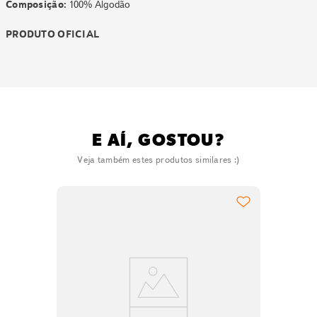
Composição:
100% Algodão
PRODUTO OFICIAL
E AÍ, GOSTOU?
Veja também estes produtos similares :)