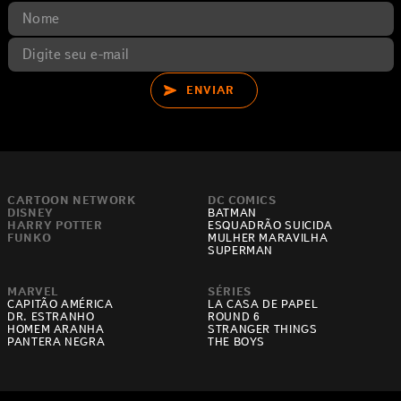
ENVIAR
CARTOON NETWORK
DC COMICS
DISNEY
BATMAN
HARRY POTTER
ESQUADRÃO SUICIDA
FUNKO
MULHER MARAVILHA
SUPERMAN
MARVEL
SÉRIES
CAPITÃO AMÉRICA
LA CASA DE PAPEL
DR. ESTRANHO
ROUND 6
HOMEM ARANHA
STRANGER THINGS
PANTERA NEGRA
THE BOYS