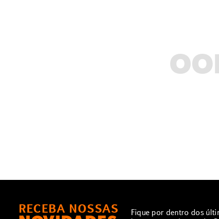
OO
RECEBA NOSSAS
Fique por dentro dos últ