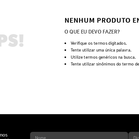
NENHUM PRODUTO E
O QUE EU DEVO FAZER?
PS!
Verifique os termos digitados.
Tente utilizar uma única palavra.
Utilize termos genéricos na busca.
Tente utilizar sinônimos do termo d
imos