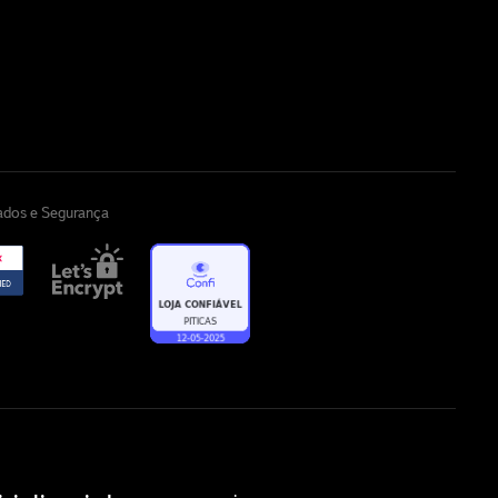
cados e Segurança