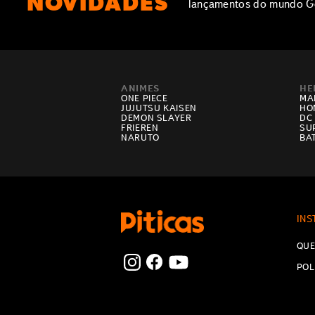
NOVIDADES
lançamentos do mundo G
ANIMES
HE
ONE PIECE
MA
JUJUTSU KAISEN
HO
DEMON SLAYER
DC
FRIEREN
SU
NARUTO
BA
INS
QUE
POL