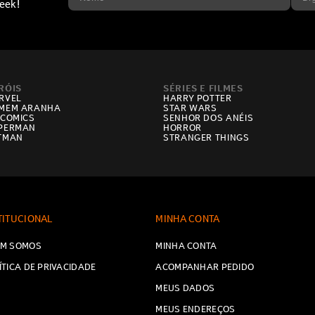
eek!
RÓIS
SÉRIES E FILMES
RVEL
HARRY POTTER
MEM ARANHA
STAR WARS
 COMICS
SENHOR DOS ANÉIS
PERMAN
HORROR
TMAN
STRANGER THINGS
TITUCIONAL
MINHA CONTA
M SOMOS
MINHA CONTA
ÍTICA DE PRIVACIDADE
ACOMPANHAR PEDIDO
MEUS DADOS
MEUS ENDEREÇOS