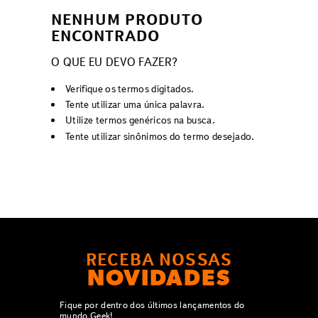
NENHUM PRODUTO
ENCONTRADO
O QUE EU DEVO FAZER?
Verifique os termos digitados.
Tente utilizar uma única palavra.
Utilize termos genéricos na busca.
Tente utilizar sinônimos do termo desejado.
RECEBA NOSSAS
NOVIDADES
Fique por dentro dos últimos lançamentos do
mundo Geek!