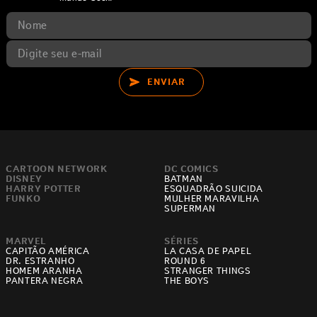
ENVIAR
CARTOON NETWORK
DC COMICS
DISNEY
BATMAN
HARRY POTTER
ESQUADRÃO SUICIDA
FUNKO
MULHER MARAVILHA
SUPERMAN
MARVEL
SÉRIES
CAPITÃO AMÉRICA
LA CASA DE PAPEL
DR. ESTRANHO
ROUND 6
HOMEM ARANHA
STRANGER THINGS
PANTERA NEGRA
THE BOYS