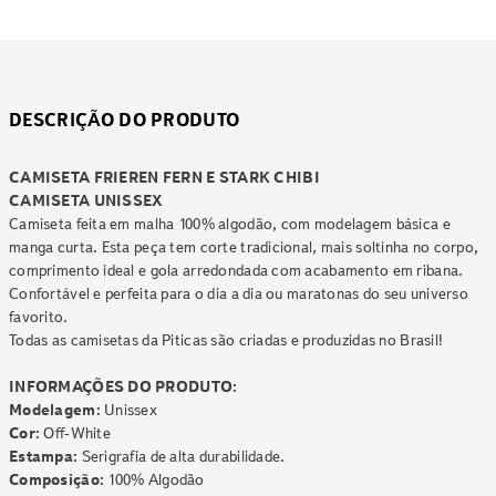
DESCRIÇÃO DO PRODUTO
CAMISETA FRIEREN FERN E STARK CHIBI
CAMISETA UNISSEX
Camiseta feita em malha 100% algodão, com modelagem básica e
manga curta. Esta peça tem corte tradicional, mais soltinha no corpo,
comprimento ideal e gola arredondada com acabamento em ribana.
Confortável e perfeita para o dia a dia ou maratonas do seu universo
favorito.
Todas as camisetas da Piticas são criadas e produzidas no Brasil!
INFORMAÇÕES DO PRODUTO:
Modelagem:
Unissex
Cor:
Off-White
Estampa:
Serigrafia de alta durabilidade.
Composição:
100% Algodão