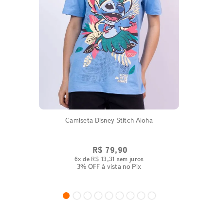
Camiseta Disney Stitch Aloha
R$
79
,
90
6
x de
R$
13
,
31
sem juros
3% OFF
à vista no Pix