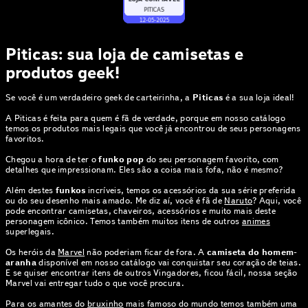
Piticas: sua loja de camisetas e
produtos geek!
Se você é um verdadeiro geek de carteirinha, a
Piticas
é a sua loja ideal!
A Piticas é feita para quem é fã de verdade, porque em nosso catálogo
temos os produtos mais legais que você já encontrou de seus personagens
favoritos.
Chegou a hora de ter o
funko pop
do seu personagem favorito, com
detalhes que impressionam. Eles são a coisa mais fofa, não é mesmo?
Além destes
funkos
incríveis, temos os acessórios da sua série preferida
ou do seu desenho mais amado. Me diz aí, você é fã de
Naruto
? Aqui, você
pode encontrar camisetas, chaveiros, acessórios e muito mais deste
personagem icônico. Temos também muitos itens de outros
animes
superlegais.
Os heróis da
Marvel
não poderiam ficar de fora. A
camiseta do homem-
aranha
disponível em nosso catálogo vai conquistar seu coração de teias.
E se quiser encontrar itens de outros Vingadores, ficou fácil, nossa seção
Marvel vai entregar tudo o que você procura.
Para os amantes do
bruxinho
mais famoso do mundo temos também uma