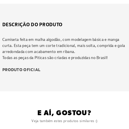
DESCRIÇÃO DO PRODUTO
Camiseta feita em malha algodão, com modelagem básica e manga
curta. Esta peça tem um corte tradicional, mais solta, comprida e gola
arredondada com acabamento em ribana.
Todas as peças da Piticas são criadas e produzidas no Brasil!
PRODUTO OFICIAL
E AÍ, GOSTOU?
Veja também estes produtos similares :)