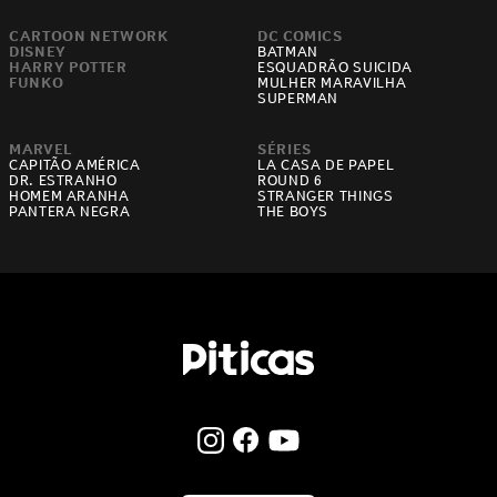
CARTOON NETWORK
DC COMICS
DISNEY
BATMAN
HARRY POTTER
ESQUADRÃO SUICIDA
FUNKO
MULHER MARAVILHA
SUPERMAN
MARVEL
SÉRIES
CAPITÃO AMÉRICA
LA CASA DE PAPEL
DR. ESTRANHO
ROUND 6
HOMEM ARANHA
STRANGER THINGS
PANTERA NEGRA
THE BOYS