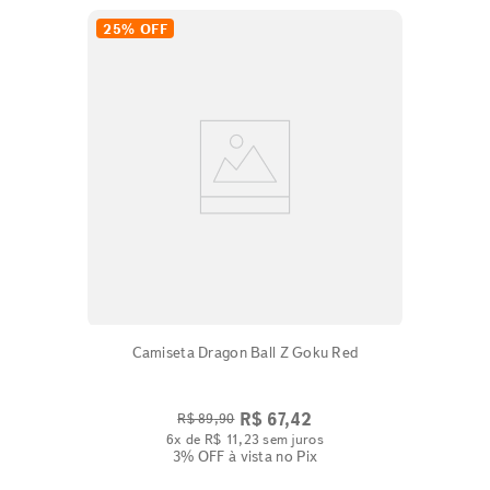
25%
OFF
Camiseta Dragon Ball Z Goku Red
R$
67
,
42
R$
89
,
90
6
x de
R$
11
,
23
sem juros
3% OFF
à vista no Pix