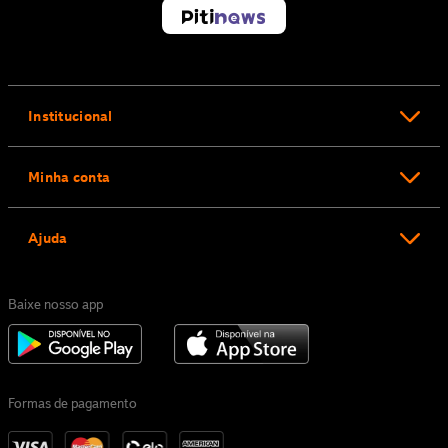
Institucional
Minha conta
Ajuda
Baixe nosso app
Formas de pagamento